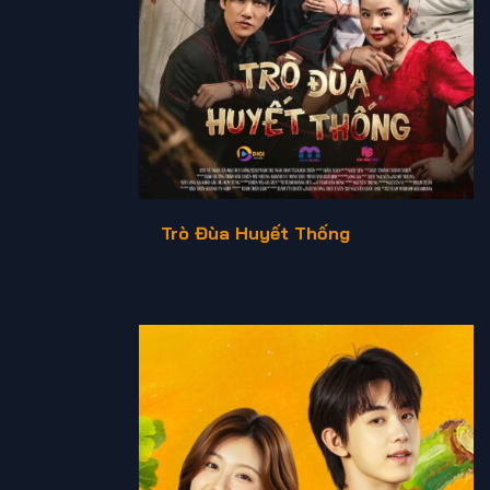
Trò Đùa Huyết Thống