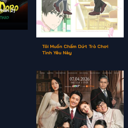
Phần 2)
Tôi Muốn Chấm Dứt Trò Chơi
Tình Yêu Này