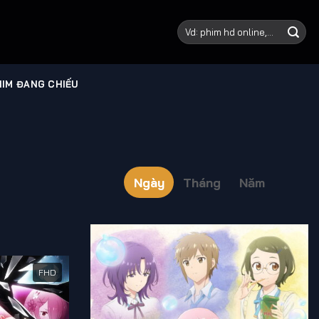
IM ĐANG CHIẾU
Ngày
Tháng
Năm
FHD