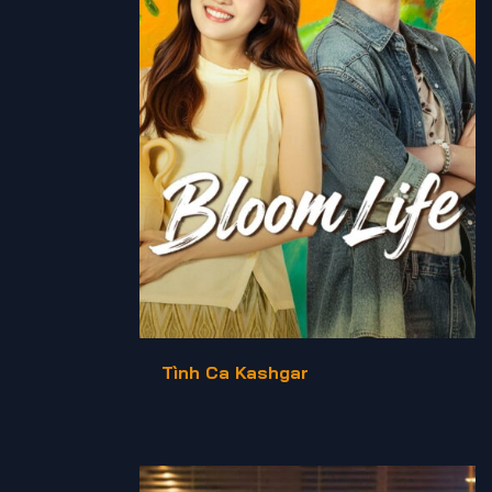
Tình Ca Kashgar