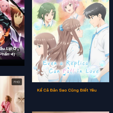
ầu Lại Ở
Phần 4)
FHD
Kể Cả Bản Sao Cũng Biết Yêu