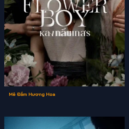
Mê Đắm Hương Hoa