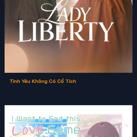
Tình Yêu Không Có Cổ Tích