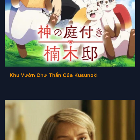
Khu Vườn Chư Thần Của Kusunoki