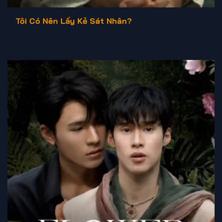
Tôi Có Nên Lấy Kẻ Sát Nhân?