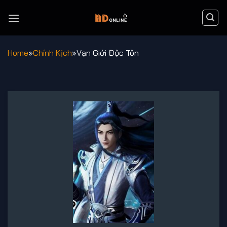
Chuyển
đến
nội
dung
Home
»
Chính Kịch
»
Vạn Giới Độc Tôn