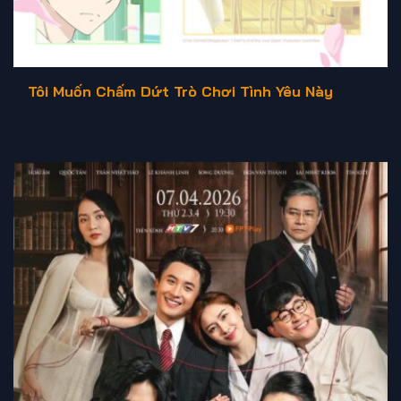
Tôi Muốn Chấm Dứt Trò Chơi Tình Yêu Này