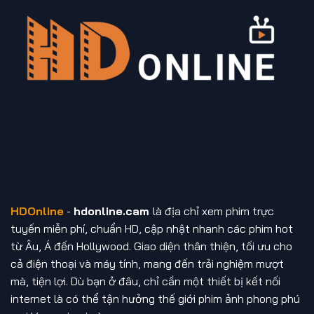
HDOnline
-
hdonline.cam
là địa chỉ xem phim trực
tuyến miễn phí, chuẩn HD, cập nhật nhanh các phim hot
từ Âu, Á đến Hollywood. Giao diện thân thiện, tối ưu cho
cả điện thoại và máy tính, mang đến trải nghiệm mượt
mà, tiện lợi. Dù bạn ở đâu, chỉ cần một thiết bị kết nối
internet là có thể tận hưởng thế giới phim ảnh phong phú