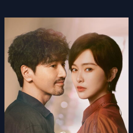
Tập 426
Tập 427
Tập 428