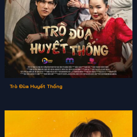
Trò Đùa Huyết Thống