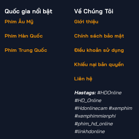
Quốc gia nổi bật
Về Chúng Tôi
Phim Âu Mỹ
Giới thiệu
Phim Hàn Quốc
Chính sách bảo mật
Phim Trung Quốc
Điều khoản sử dụng
Khiếu nại bản quyền
Liên hệ
Hastags:
#HDOnline
#HD_Online
#Hdonlinecam #xemphim
#xemphimmienphi
#phim_hd_online
#linkhdonline