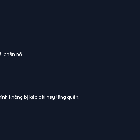
i phản hồi.
ình không bị kéo dài hay lãng quên.