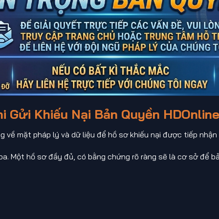
i Gửi Khiếu Nại Bản Quyền HDOnlin
ng về mặt pháp lý và dữ liệu để hồ sơ khiếu nại được tiếp nhận
a. Một hồ sơ đầy đủ, có bằng chứng rõ ràng sẽ là cơ sở để bả