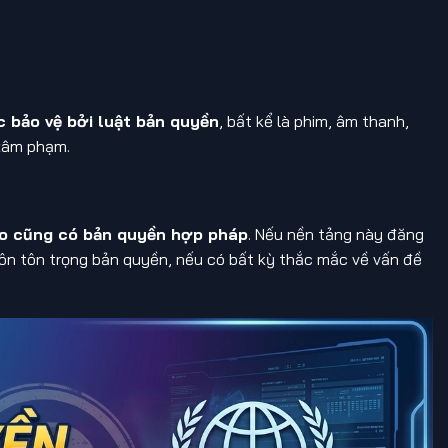
 bảo vệ bởi luật bản quyền
, bất kể là phim, âm thanh,
 xâm phạm.
ào cũng có bản quyền hợp pháp
. Nếu nền tảng này đăng
luôn tôn trọng bản quyền, nếu có bất kỳ thắc mắc về vấn đề