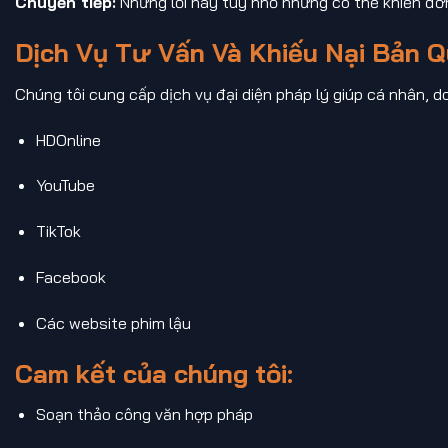
Chuyển tiếp:
Những lỗi này tuy nhỏ nhưng có thể khiến đơn
Dịch Vụ Tư Vấn Và Khiếu Nại Bản 
Chúng tôi cung cấp dịch vụ đại diện pháp lý giúp cá nhân, d
HDOnline
YouTube
TikTok
Facebook
Các website phim lậu
Cam kết của chúng tôi:
Soạn thảo công văn hợp pháp