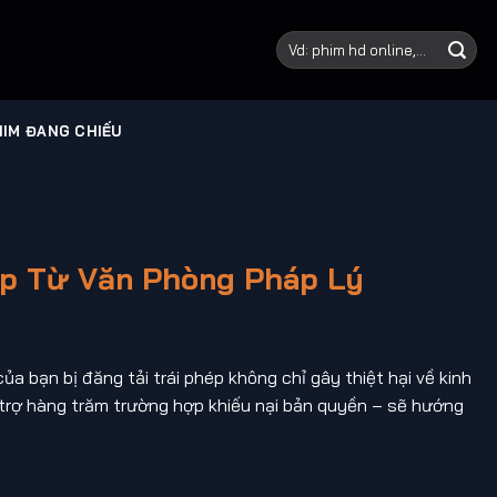
IM ĐANG CHIẾU
p Từ Văn Phòng Pháp Lý
của bạn bị đăng tải trái phép không chỉ gây thiệt hại về kinh
ỗ trợ hàng trăm trường hợp khiếu nại bản quyền – sẽ hướng