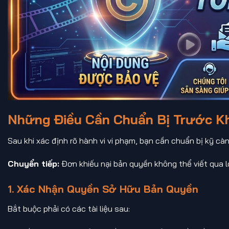
Những Điều Cần Chuẩn Bị Trước Kh
Sau khi xác định rõ hành vi vi phạm, bạn cần chuẩn bị kỹ cà
Chuyển tiếp:
Đơn khiếu nại bản quyền không thể viết qua lo
1. Xác Nhận Quyền Sở Hữu Bản Quyền
Bắt buộc phải có các tài liệu sau: