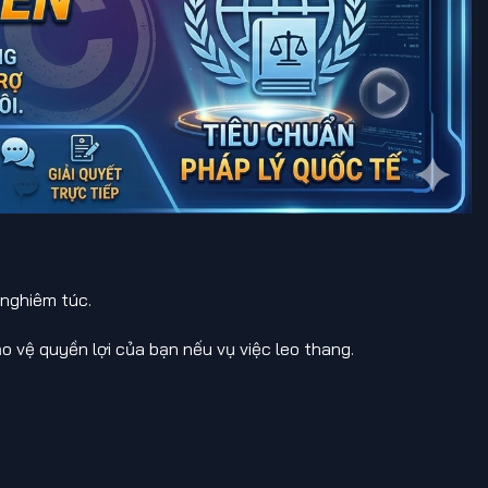
e
 nghiêm túc.
o vệ quyền lợi của bạn nếu vụ việc leo thang.