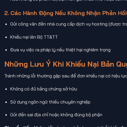
2. Các Hành Động Nếu Không Nhận Phản Hồi
Gửi công văn đến nhà cung cấp dịch vụ hosting (được t
Khiếu nại lên Bộ TT&TT
Đưa vụ việc ra pháp lý nếu thiệt hại nghiêm trọng
Những Lưu Ý Khi Khiếu Nại Bản Q
Tránh những lỗi thường gặp sau để đơn khiếu nại có hiệu lự
Không có đủ bằng chứng sở hữu
Sử dụng ngôn ngữ thiếu chuyên nghiệp
Gửi đến sai địa chỉ hoặc không đúng bộ phận