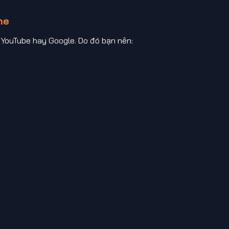
ne
 YouTube hay Google. Do đó bạn nên: