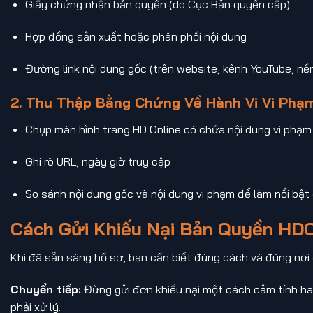
Giấy chứng nhận bản quyền (do Cục Bản quyền cấp)
Hợp đồng sản xuất hoặc phân phối nội dung
Đường link nội dung gốc (trên website, kênh YouTube, nề
2. Thu Thập Bằng Chứng Về Hành Vi Vi Phạ
Chụp màn hình trang HD Online có chứa nội dung vi phạm
Ghi rõ URL, ngày giờ truy cập
So sánh nội dung gốc và nội dung vi phạm để làm nổi bậ
Cách Gửi Khiếu Nại Bản Quyền HD
Khi đã sẵn sàng hồ sơ, bạn cần biết đúng cách và đúng nơi đ
Chuyển tiếp:
Đừng gửi đơn khiếu nại một cách cảm tính hay
phải xử lý.