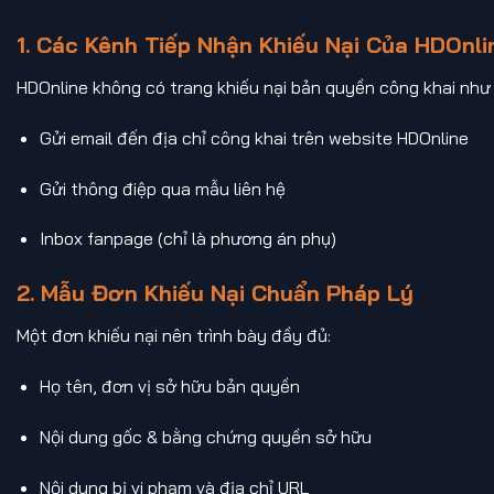
1. Các Kênh Tiếp Nhận Khiếu Nại Của HDOnli
HDOnline không có trang khiếu nại bản quyền công khai như
Gửi email đến địa chỉ công khai trên website HDOnline
Gửi thông điệp qua mẫu liên hệ
Inbox fanpage (chỉ là phương án phụ)
2. Mẫu Đơn Khiếu Nại Chuẩn Pháp Lý
Một đơn khiếu nại nên trình bày đầy đủ:
Họ tên, đơn vị sở hữu bản quyền
Nội dung gốc & bằng chứng quyền sở hữu
Nội dung bị vi phạm và địa chỉ URL