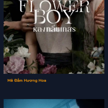
Mê Đắm Hương Hoa