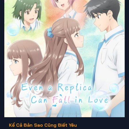
Kể Cả Bản Sao Cũng Biết Yêu