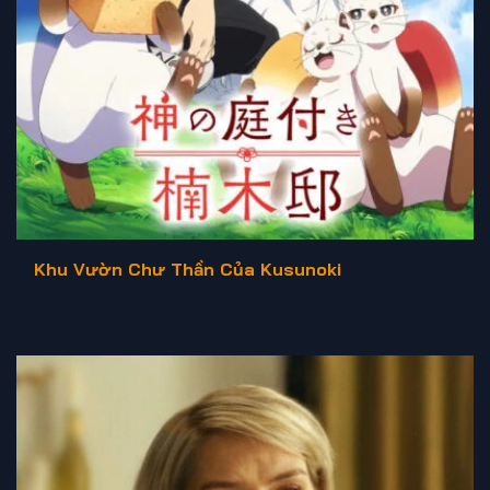
Khu Vườn Chư Thần Của Kusunoki