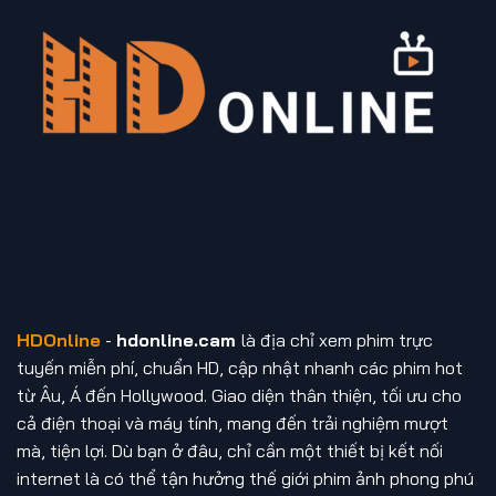
HDOnline
-
hdonline.cam
là địa chỉ xem phim trực
tuyến miễn phí, chuẩn HD, cập nhật nhanh các phim hot
từ Âu, Á đến Hollywood. Giao diện thân thiện, tối ưu cho
cả điện thoại và máy tính, mang đến trải nghiệm mượt
mà, tiện lợi. Dù bạn ở đâu, chỉ cần một thiết bị kết nối
internet là có thể tận hưởng thế giới phim ảnh phong phú