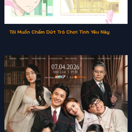
Tôi Muốn Chấm Dứt Trò Chơi Tình Yêu Này