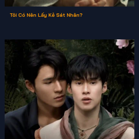
Tôi Có Nên Lấy Kẻ Sát Nhân?