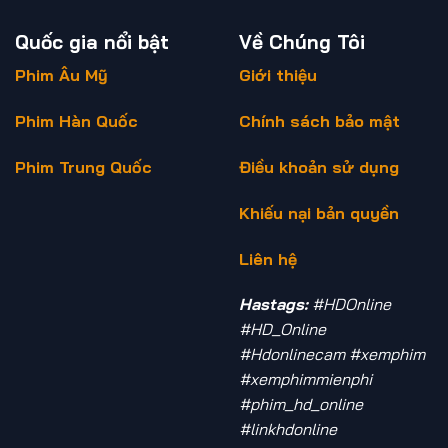
Quốc gia nổi bật
Về Chúng Tôi
Phim Âu Mỹ
Giới thiệu
Phim Hàn Quốc
Chính sách bảo mật
Phim Trung Quốc
Điều khoản sử dụng
Khiếu nại bản quyền
Liên hệ
Hastags:
#HDOnline
#HD_Online
#Hdonlinecam #xemphim
#xemphimmienphi
#phim_hd_online
#linkhdonline