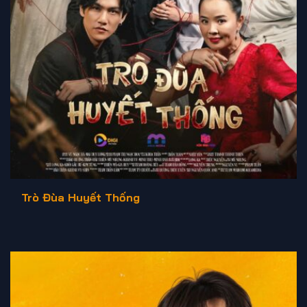
Trò Đùa Huyết Thống