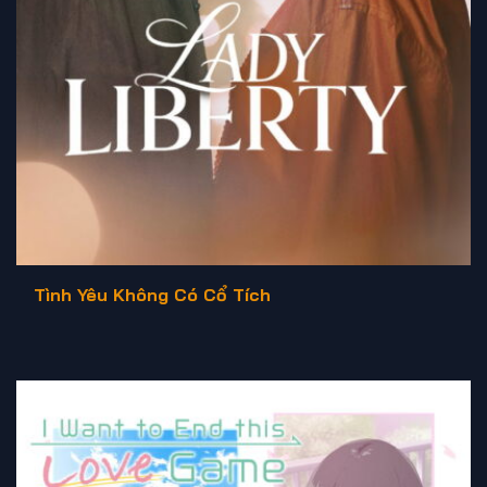
Tình Yêu Không Có Cổ Tích