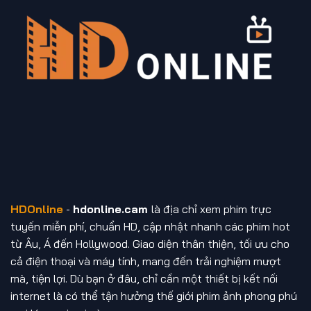
HDOnline
-
hdonline.cam
là địa chỉ xem phim trực
tuyến miễn phí, chuẩn HD, cập nhật nhanh các phim hot
từ Âu, Á đến Hollywood. Giao diện thân thiện, tối ưu cho
cả điện thoại và máy tính, mang đến trải nghiệm mượt
mà, tiện lợi. Dù bạn ở đâu, chỉ cần một thiết bị kết nối
internet là có thể tận hưởng thế giới phim ảnh phong phú