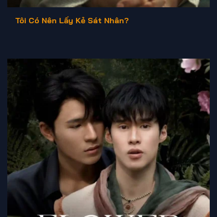
Tôi Có Nên Lấy Kẻ Sát Nhân?