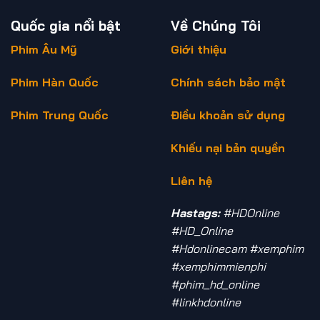
Quốc gia nổi bật
Về Chúng Tôi
Phim Âu Mỹ
Giới thiệu
Phim Hàn Quốc
Chính sách bảo mật
Phim Trung Quốc
Điều khoản sử dụng
Khiếu nại bản quyền
Liên hệ
Hastags:
#HDOnline
#HD_Online
#Hdonlinecam #xemphim
#xemphimmienphi
#phim_hd_online
#linkhdonline