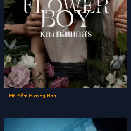
Mê Đắm Hương Hoa