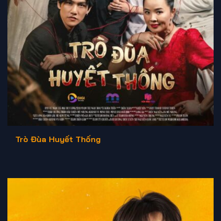
Trò Đùa Huyết Thống