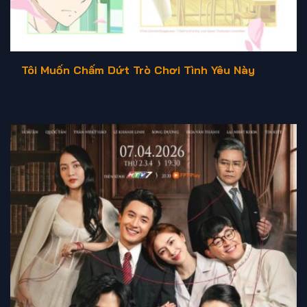
Tôi Muốn Chấm Dứt Trò Chơi Tình Yêu Này