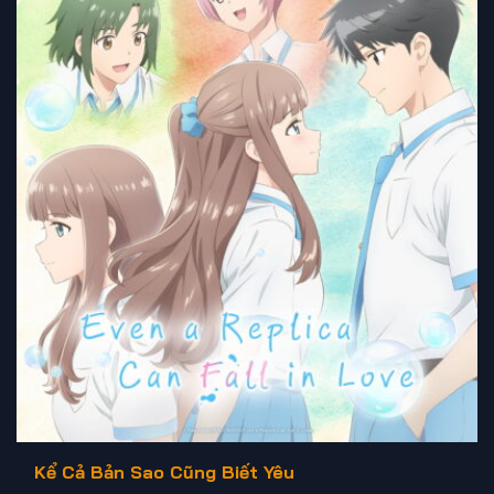
Kể Cả Bản Sao Cũng Biết Yêu