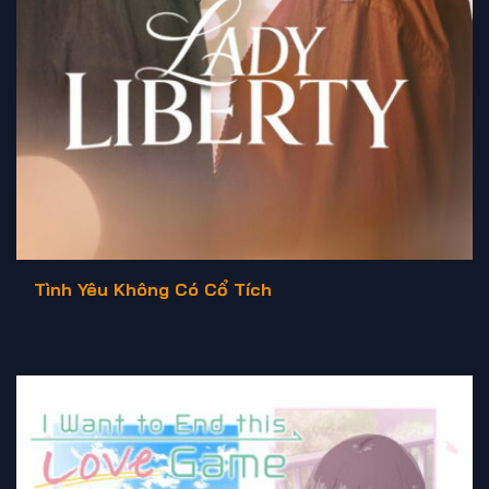
Tình Yêu Không Có Cổ Tích