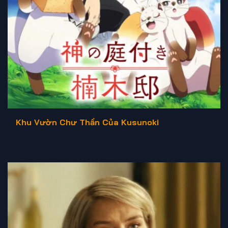
Khu Vườn Chư Thần Của Kusunoki