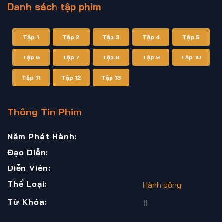
Danh sách tập phim
Tập 1
Tập 2
Tập 3
Tập 4
Tập 5
Tập 6
Tập 7
Tập 8
Tập 9
Tập 10
Tập 11
Tập 12
Tập 13
Thông Tin Phim
Năm Phát Hành:
Đạo Diễn:
Diễn Viên:
Thể Loại:
Hành động
Từ Khóa:
#