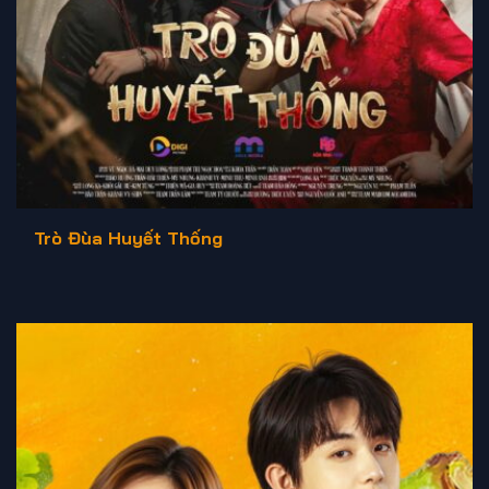
Trò Đùa Huyết Thống