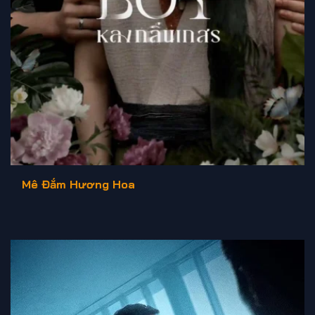
Mê Đắm Hương Hoa