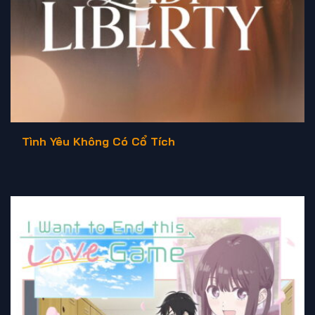
Tình Yêu Không Có Cổ Tích