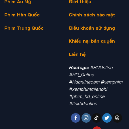
Phim Âu Mỹ
Giới thiệu
Phim Hàn Quốc
Chính sách bảo mật
Phim Trung Quốc
Điều khoản sử dụng
Khiếu nại bản quyền
Liên hệ
Hastags:
#HDOnline
#HD_Online
#Hdonlinecam #xemphim
#xemphimmienphi
#phim_hd_online
#linkhdonline