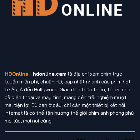
HDOnline
-
hdonline.cam
là địa chỉ xem phim trực
tuyến miễn phí, chuẩn HD, cập nhật nhanh các phim hot
từ Âu, Á đến Hollywood. Giao diện thân thiện, tối ưu cho
cả điện thoại và máy tính, mang đến trải nghiệm mượt
mà, tiện lợi. Dù bạn ở đâu, chỉ cần một thiết bị kết nối
internet là có thể tận hưởng thế giới phim ảnh phong phú
mọi lúc, mọi nơi cùng.