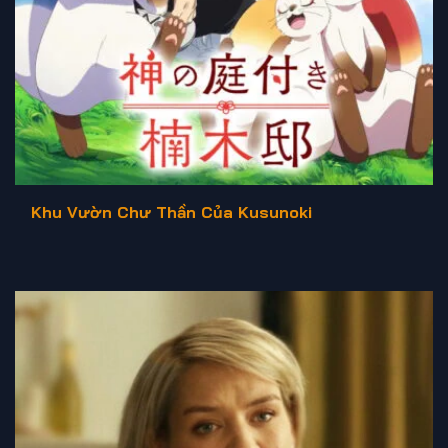
Khu Vườn Chư Thần Của Kusunoki