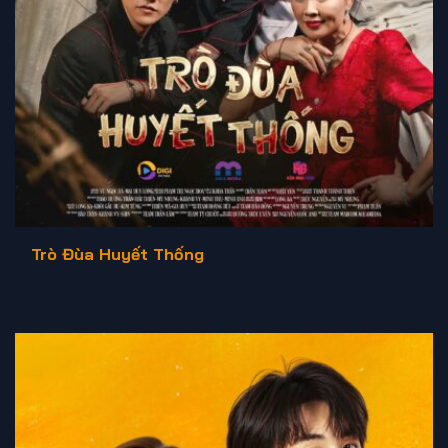
Trò Đùa Huyết Thống