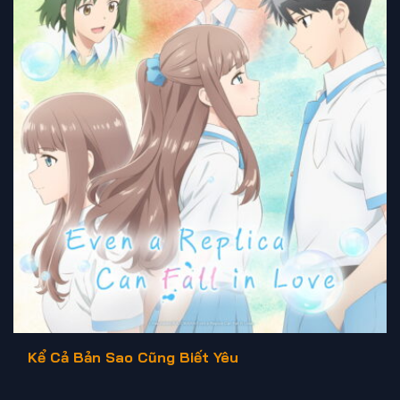
Kể Cả Bản Sao Cũng Biết Yêu