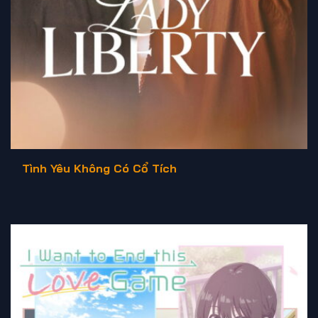
Tình Yêu Không Có Cổ Tích