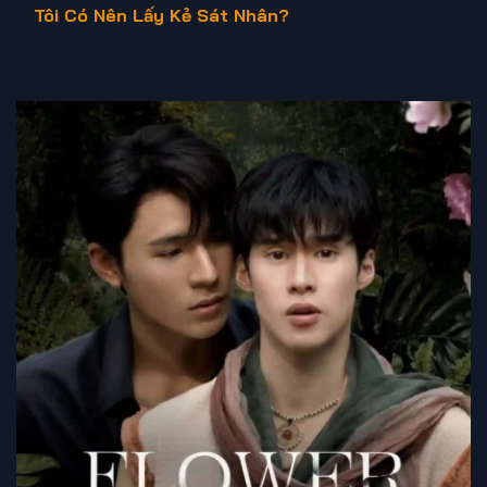
Tôi Có Nên Lấy Kẻ Sát Nhân?