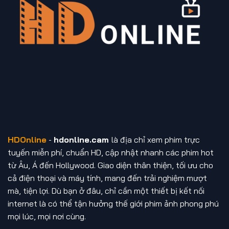
HDOnline
-
hdonline.cam
là địa chỉ xem phim trực
tuyến miễn phí, chuẩn HD, cập nhật nhanh các phim hot
từ Âu, Á đến Hollywood. Giao diện thân thiện, tối ưu cho
cả điện thoại và máy tính, mang đến trải nghiệm mượt
mà, tiện lợi. Dù bạn ở đâu, chỉ cần một thiết bị kết nối
internet là có thể tận hưởng thế giới phim ảnh phong phú
mọi lúc, mọi nơi cùng.