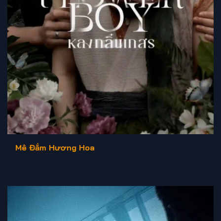
Mê Đắm Hương Hoa