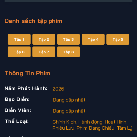
Danh sách tập phim
Tập 1
Tập 2
Tập 3
Tập 4
Tập 5
Tập 6
Tập 7
Tập 8
Thông Tin Phim
Năm Phát Hành:
2026
Đạo Diễn:
Đang cập nhật
Diễn Viên:
Đang cập nhật
Thể Loại:
Chính Kịch
,
Hành động
,
Hoạt Hình
,
Phiêu Lưu
,
Phim Đang Chiếu
,
Tâm Lý