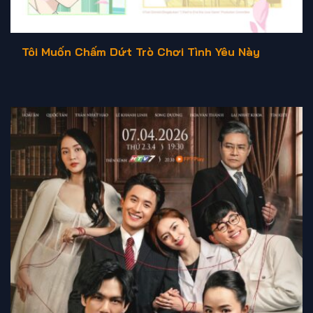
Tôi Muốn Chấm Dứt Trò Chơi Tình Yêu Này