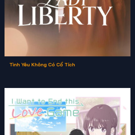
Tình Yêu Không Có Cổ Tích