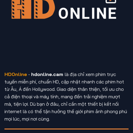
HDOnline
-
hdonline.cam
là địa chỉ xem phim trực
tuyến miễn phí, chuẩn HD, cập nhật nhanh các phim hot
từ Âu, Á đến Hollywood. Giao diện thân thiện, tối ưu cho
cả điện thoại và máy tính, mang đến trải nghiệm mượt
mà, tiện lợi. Dù bạn ở đâu, chỉ cần một thiết bị kết nối
internet là có thể tận hưởng thế giới phim ảnh phong phú
mọi lúc, mọi nơi cùng.