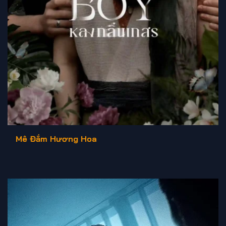
Mê Đắm Hương Hoa