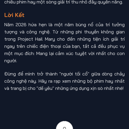
chiếu phim hay một sòng giải trí thu nhỏ đầy quyền năng.
Lời Kết
Năm 2026 hứa hẹn là một năm bùng nổ của trí tưởng
tượng và công nghệ. Từ những phi thuyền không gian
trong Project Hail Mary cho đến những tiện ích giải trí
ngay trên chiếc điện thoại của bạn, tất cả đều phục vụ
một mục đích: Mang lại cảm xúc tuyệt vời nhất cho con
người.
Đừng để mình trở thành "người tối cổ" giữa dòng chảy
công nghệ này. Hãy ra rạp xem những bộ phim hay nhất
và trang bị cho "dế yêu" những ứng dụng xịn sò nhất nhé!