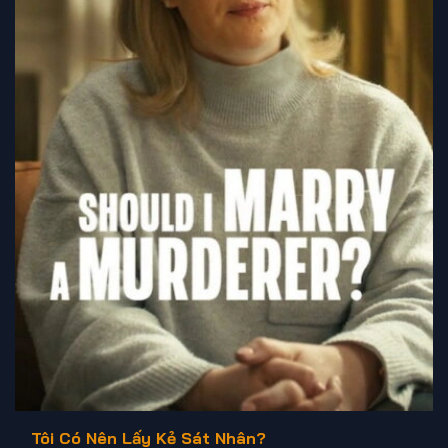
Tôi Có Nên Lấy Kẻ Sát Nhân?