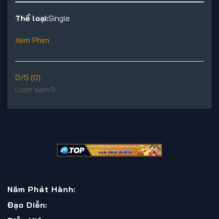
Thể loại:
Single
Xem Phim
0/5 (0)
Lượt xem:
11
Năm Phát Hành:
Đạo Diễn: