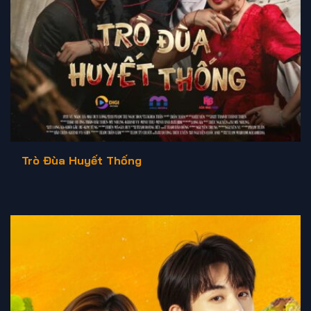
Trò Đùa Huyết Thống