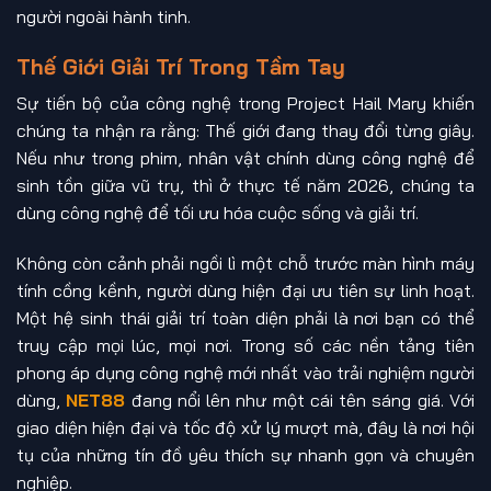
người ngoài hành tinh.
Thế Giới Giải Trí Trong Tầm Tay
Sự tiến bộ của công nghệ trong Project Hail Mary khiến
chúng ta nhận ra rằng: Thế giới đang thay đổi từng giây.
Nếu như trong phim, nhân vật chính dùng công nghệ để
sinh tồn giữa vũ trụ, thì ở thực tế năm 2026, chúng ta
dùng công nghệ để tối ưu hóa cuộc sống và giải trí.
Không còn cảnh phải ngồi lì một chỗ trước màn hình máy
tính cồng kềnh, người dùng hiện đại ưu tiên sự linh hoạt.
Một hệ sinh thái giải trí toàn diện phải là nơi bạn có thể
truy cập mọi lúc, mọi nơi. Trong số các nền tảng tiên
phong áp dụng công nghệ mới nhất vào trải nghiệm người
dùng,
NET88
đang nổi lên như một cái tên sáng giá. Với
giao diện hiện đại và tốc độ xử lý mượt mà, đây là nơi hội
tụ của những tín đồ yêu thích sự nhanh gọn và chuyên
nghiệp.