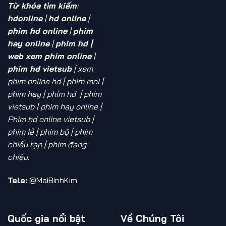
Từ khóa tìm kiếm
:
hdonline
|
hd online
|
phim hd online
|
phim
hay online
|
phim hd |
web xem phim online
|
phim hd vietsub
| xem
phim online hd
| phim moi |
phim hay | phim hd | phim
vietsub | phim hay online |
Phim hd online vietsub |
phim lẻ | phim bộ | phim
chiếu rạp | phim đang
chiếu.
Tele:
@MaiBinhKim
Quốc gia nổi bật
Về Chúng Tôi