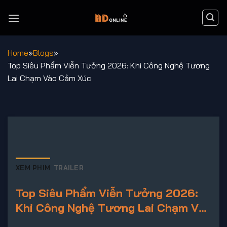
Chuyển
đến
nội
dung
Home
»
Blogs
»
Top Siêu Phẩm Viễn Tưởng 2026: Khi Công Nghệ Tương
Lai Chạm Vào Cảm Xúc
XEM PHIM
TRAILER
Top Siêu Phẩm Viễn Tưởng 2026:
Khi Công Nghệ Tương Lai Chạm Vào
Cảm Xúc