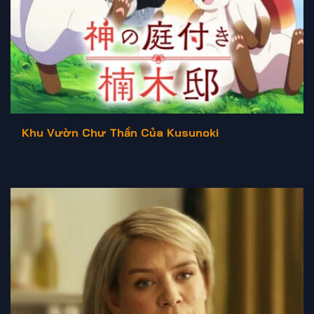
Khu Vườn Chư Thần Của Kusunoki