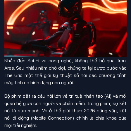
Nhắc đến Sci-Fi và công nghệ, không thể bỏ qua Tron:
Ares. Sau nhiều năm chờ đợi, chúng ta lại được bước vào
The Grid một thế giới kỹ thuật số nơi các chương trình
máy tính có hình dạng con người.
Bộ phim đặt ra câu hỏi lớn về trí tuệ nhân tạo (AI) và mối
quan hệ giữa con người và phần mềm. Trong phim, sự kết
nối là sức mạnh. Và ở thế giới thực 2026 cũng vậy, kết
nối di động (Mobile Connection) chính là chìa khóa của
mọi trải nghiệm.