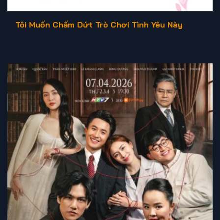
Tôi Muốn Chấm Dứt Trò Chơi Tình Yêu Này