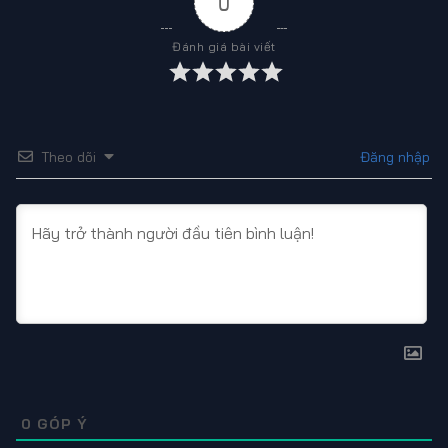
0
Đánh giá bài viết
Theo dõi
Đăng nhập
0
GÓP Ý