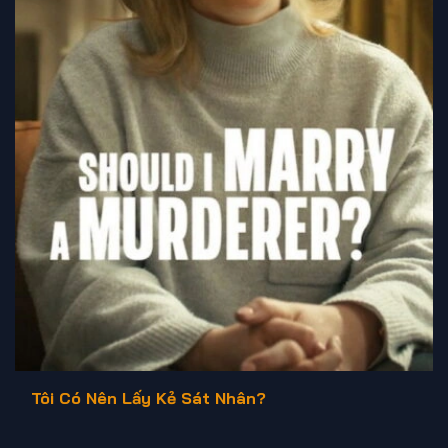
Tôi Có Nên Lấy Kẻ Sát Nhân?