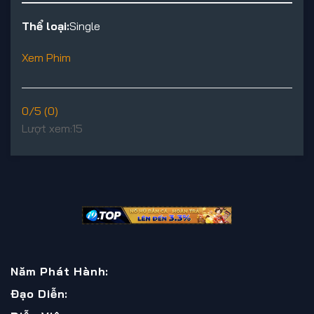
Thể loại:
Single
Xem Phim
0/5 (0)
Lượt xem:
15
Năm Phát Hành:
Đạo Diễn: