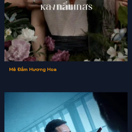
Mê Đắm Hương Hoa