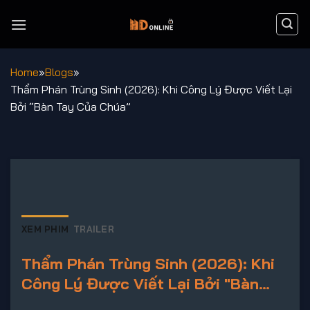
Chuyển
đến
nội
dung
Home
»
Blogs
»
Thẩm Phán Trùng Sinh (2026): Khi Công Lý Được Viết Lại
Bởi “Bàn Tay Của Chúa”
XEM PHIM
TRAILER
Thẩm Phán Trùng Sinh (2026): Khi
Công Lý Được Viết Lại Bởi "Bàn
Tay Của Chúa"