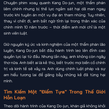
Chuyện phim xoay quanh Kang Do-jun, một thẩm phán
liêm chính nhưng bị thế lực ngầm sát hại dã man ngay
trước khi tuyên án một vụ đại án tham nhũng. Tuy nhiên,
thay vì chết đi, anh bất ngờ tỉnh lại trong thân xác của
chính mình 10 năm trước – thời điểm anh mới chỉ là một
sinh viên luật.
Giữ nguyên ký ức và kinh nghiệm của một thẩm phán lão
luyện, Kang Do-jun bắt đầu hành trình leo lên đỉnh cao
quyền lực lại từ đầu. Nhưng lần này, anh không còn ngây
thơ nữa. Anh biết ai là kẻ thù, biết trước mọi biến cố chính
trị và kinh tế sẽ xảy ra. Anh dùng chính luật pháp và sự
am hiểu tương lai để giăng bẫy những kẻ đã từng hại
mình.
Tìm Kiếm Một "Điểm Tựa" Trong Thế Giới
Hỗn Loạn
Theo dõi hành trình của Kang Do-jun, khán giả không khỏi