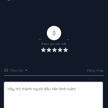
0
Đánh giá bài viết
Theo dõi
Đăng nhập