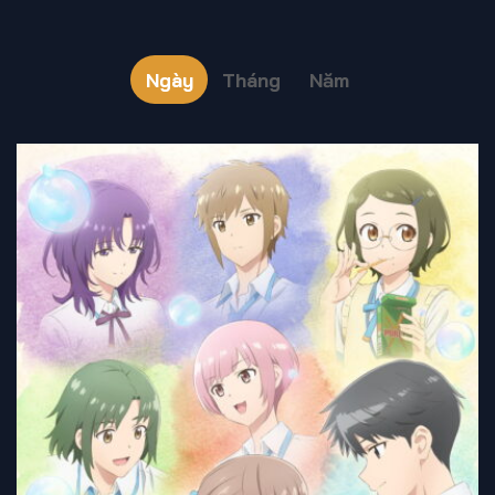
Ngày
Tháng
Năm