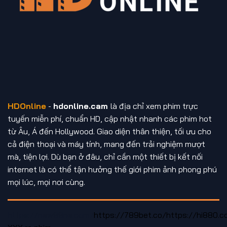
HDOnline
-
hdonline.cam
là địa chỉ xem phim trực
tuyến miễn phí, chuẩn HD, cập nhật nhanh các phim hot
từ Âu, Á đến Hollywood. Giao diện thân thiện, tối ưu cho
cả điện thoại và máy tính, mang đến trải nghiệm mượt
mà, tiện lợi. Dù bạn ở đâu, chỉ cần một thiết bị kết nối
internet là có thể tận hưởng thế giới phim ảnh phong phú
mọi lúc, mọi nơi cùng.
https://new88ne.com/
https://789bet.co/
https://hi880.c