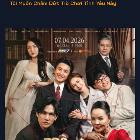
Tôi Muốn Chấm Dứt Trò Chơi Tình Yêu Này