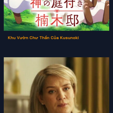
Khu Vườn Chư Thần Của Kusunoki