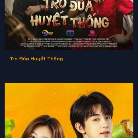
Trò Đùa Huyết Thống