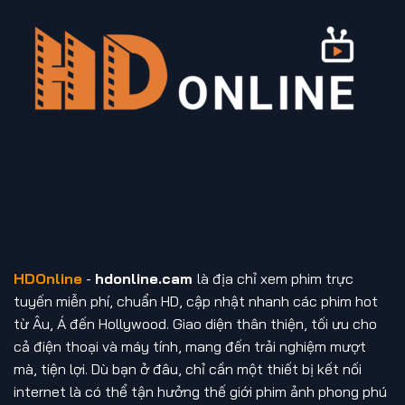
HDOnline
-
hdonline.cam
là địa chỉ xem phim trực
tuyến miễn phí, chuẩn HD, cập nhật nhanh các phim hot
từ Âu, Á đến Hollywood. Giao diện thân thiện, tối ưu cho
cả điện thoại và máy tính, mang đến trải nghiệm mượt
mà, tiện lợi. Dù bạn ở đâu, chỉ cần một thiết bị kết nối
internet là có thể tận hưởng thế giới phim ảnh phong phú