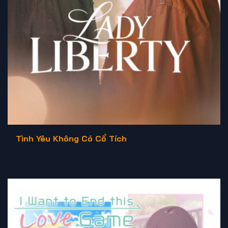
Tình Yêu Không Có Cổ Tích