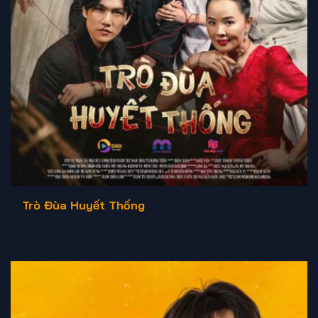
Trò Đùa Huyết Thống