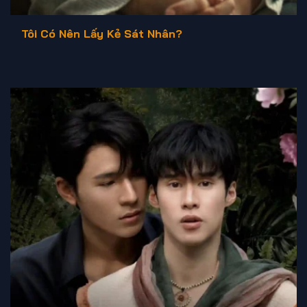
Tôi Có Nên Lấy Kẻ Sát Nhân?