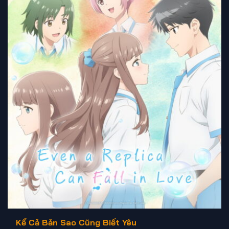
Kể Cả Bản Sao Cũng Biết Yêu