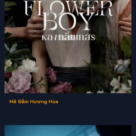
Mê Đắm Hương Hoa