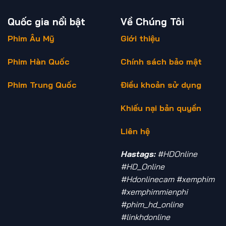
Quốc gia nổi bật
Về Chúng Tôi
Phim Âu Mỹ
Giới thiệu
Phim Hàn Quốc
Chính sách bảo mật
Phim Trung Quốc
Điều khoản sử dụng
Khiếu nại bản quyền
Liên hệ
Hastags:
#HDOnline
#HD_Online
#Hdonlinecam #xemphim
#xemphimmienphi
#phim_hd_online
#linkhdonline