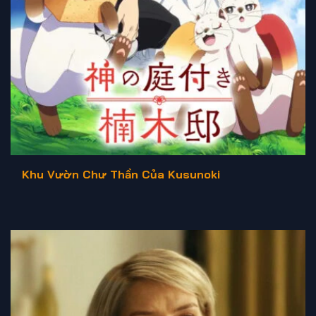
Khu Vườn Chư Thần Của Kusunoki