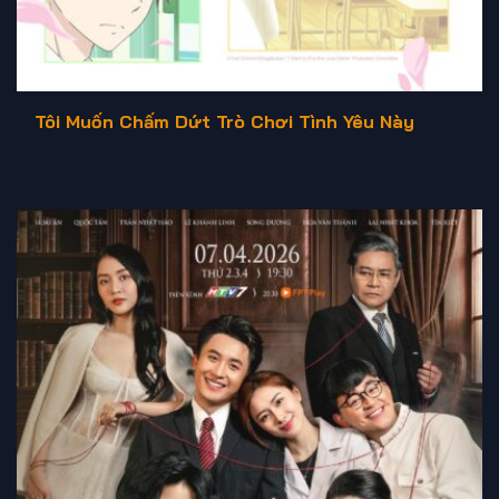
Tôi Muốn Chấm Dứt Trò Chơi Tình Yêu Này