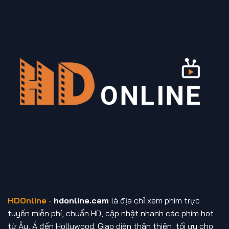
HDOnline
-
hdonline.cam
là địa chỉ xem phim trực
tuyến miễn phí, chuẩn HD, cập nhật nhanh các phim hot
từ Âu, Á đến Hollywood. Giao diện thân thiện, tối ưu cho