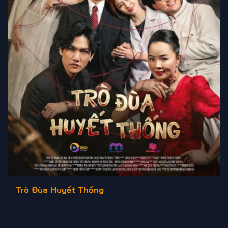
Trò Đùa Huyết Thống