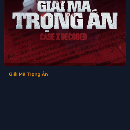
Giải Mã Trọng Án