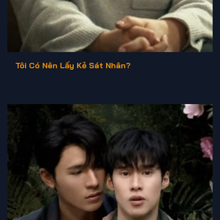
Tôi Có Nên Lấy Kẻ Sát Nhân?