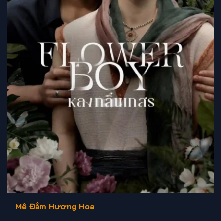
Mê Đắm Hương Hoa