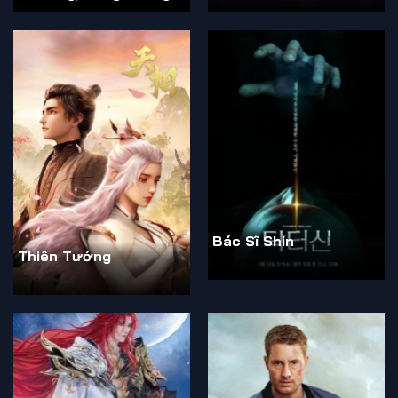
Gặp Người
Bác Sĩ Shin
Thiên Tướng