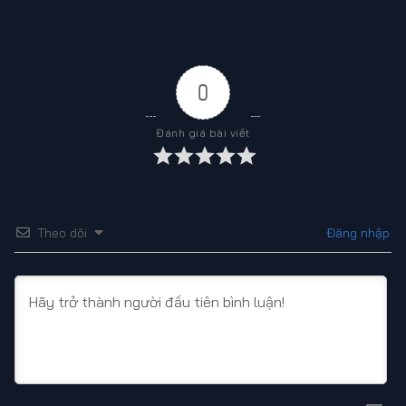
0
Đánh giá bài viết
Theo dõi
Đăng nhập