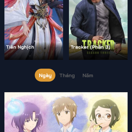
Tiên Nghịch
Tracker (Phần 3)
Ngày
Tháng
Năm