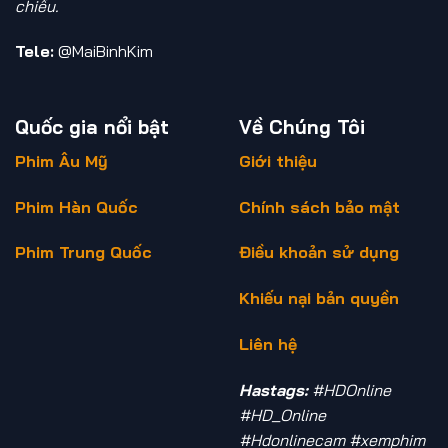
chiếu.
Tele:
@MaiBinhKim
Quốc gia nổi bật
Về Chúng Tôi
Phim Âu Mỹ
Giới thiệu
Phim Hàn Quốc
Chính sách bảo mật
Phim Trung Quốc
Điều khoản sử dụng
Khiếu nại bản quyền
Liên hệ
Hastags:
#HDOnline
#HD_Online
#Hdonlinecam #xemphim