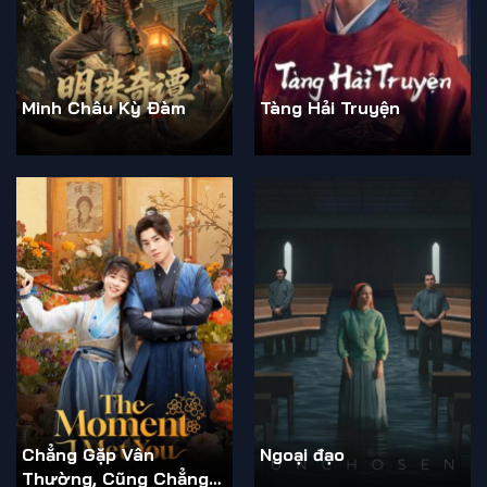
Minh Châu Kỳ Đàm
Tàng Hải Truyện
Chẳng Gặp Vân
Ngoại đạo
Thường, Cũng Chẳng