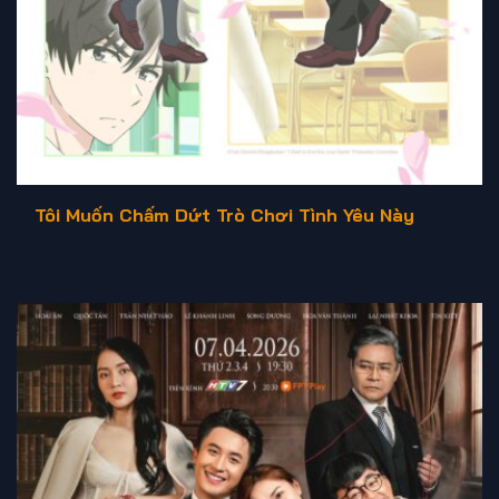
Tôi Muốn Chấm Dứt Trò Chơi Tình Yêu Này