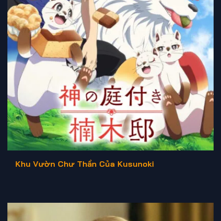
Khu Vườn Chư Thần Của Kusunoki