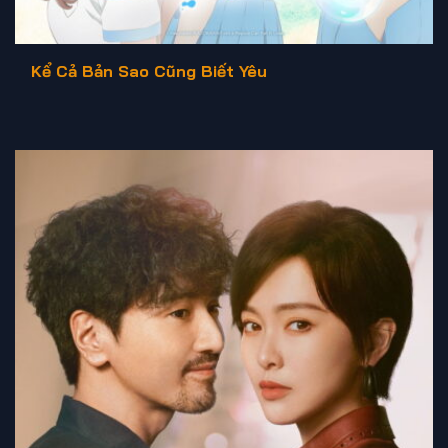
Kể Cả Bản Sao Cũng Biết Yêu