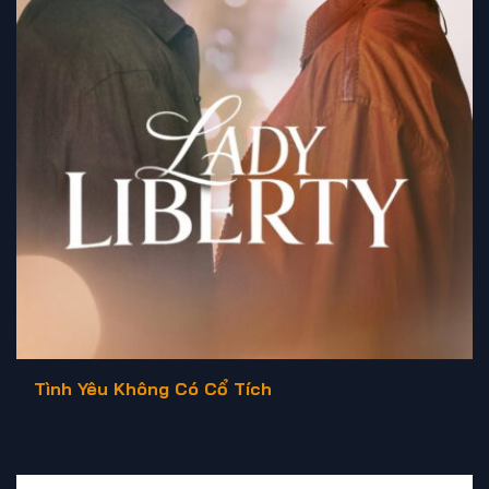
Tình Yêu Không Có Cổ Tích