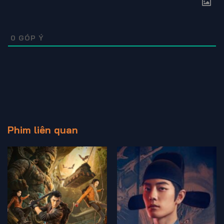
0
GÓP Ý
Phim liên quan