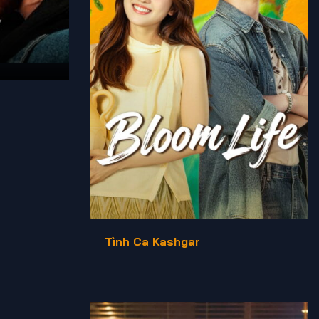
Tình Ca Kashgar