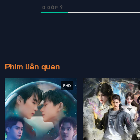
0
GÓP Ý
Phim liên quan
FHD