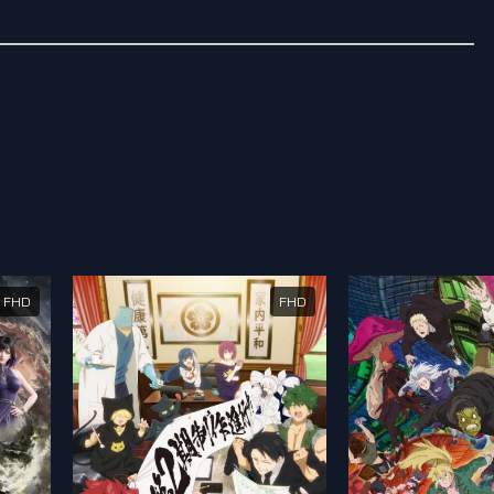
FHD
FHD