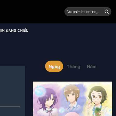
IM ĐANG CHIẾU
Ngày
Tháng
Năm