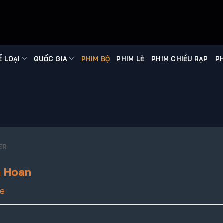
Ể LOẠI
QUỐC GIA
PHIM BỘ
PHIM LẺ
PHIM CHIẾU RẠP
PH
ER
h Hoan
ve