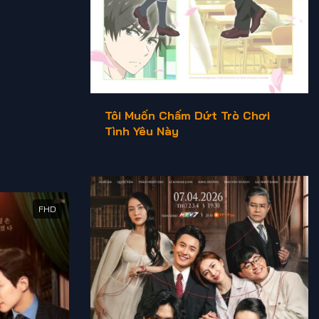
Tôi Muốn Chấm Dứt Trò Chơi
Tình Yêu Này
FHD