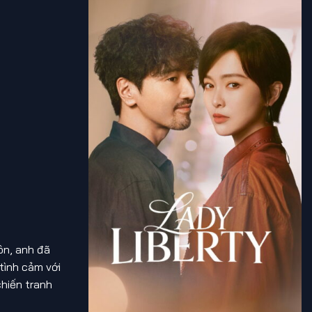
ôn, anh đã
tình cảm với
chiến tranh