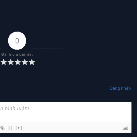
0
Đánh giá bài viết
Đăng nhập
{}
[+]