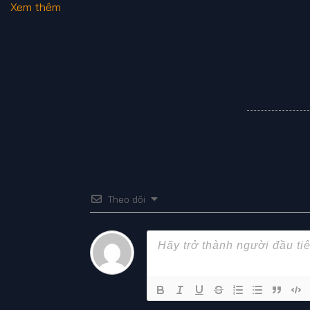
Xem thêm
Theo dõi