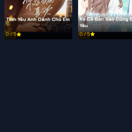
Kể Cả Bản Sao Cũng B
Tình Yêu Anh Dành Cho Em
Yêu
0 / 5
0 / 5
New
New