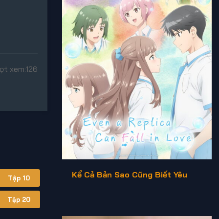
ợt xem:
126
Kể Cả Bản Sao Cũng Biết Yêu
Tập 10
Tập 20