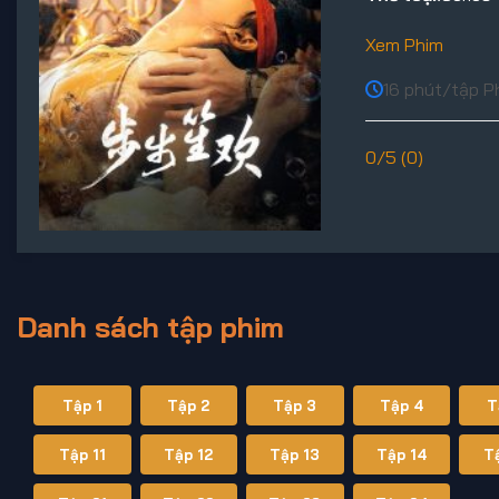
Xem Phim
16 phút/tập P
0/5 (0)
Danh sách tập phim
Tập 1
Tập 2
Tập 3
Tập 4
T
Tập 11
Tập 12
Tập 13
Tập 14
T