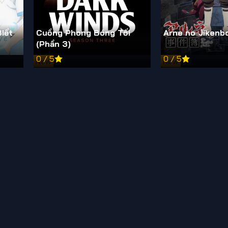
iết
Cuồng Phong Bóng Tối
Arne no Jikenb
(Phần 3)
0 / 5
0 / 5
New
New