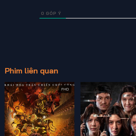
0
GÓP Ý
Phim liên quan
FHD