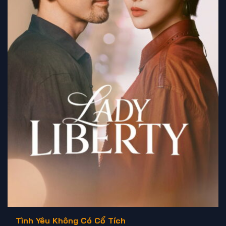
Tình Yêu Không Có Cổ Tích