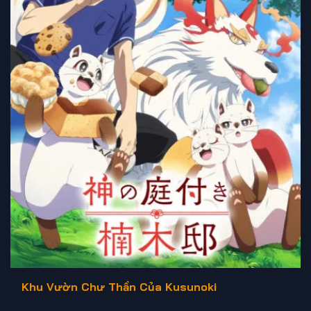
Khu Vườn Chư Thần Của Kusunoki