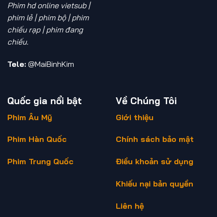
Phim hd online vietsub |
phim lẻ | phim bộ | phim
chiếu rạp | phim đang
chiếu.
Tele:
@MaiBinhKim
Quốc gia nổi bật
Về Chúng Tôi
Phim Âu Mỹ
Giới thiệu
Phim Hàn Quốc
Chính sách bảo mật
Phim Trung Quốc
Điều khoản sử dụng
Khiếu nại bản quyền
Liên hệ