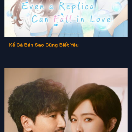
Kể Cả Bản Sao Cũng Biết Yêu