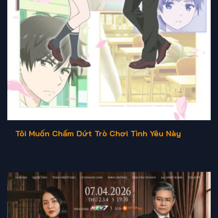
Tôi Muốn Chấm Dứt Trò Chơi Tình Yêu Này