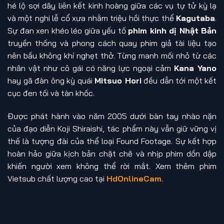
hé lộ sợi dây liên kết kinh hoàng giữa các vụ tự tử kỳ lạ
và một nghi lễ cổ xưa nhằm triệu hồi thực thể
Kagutaba
.
Sự đan xen khéo léo giữa yếu tố
phim kinh dị Nhật Bản
truyền thống và phong cách quay phim giả tài liệu tạo
nên bầu không khí nghẹt thở. Từng manh mối nhỏ từ các
nhân vật như cô gái có năng lực ngoại cảm
Kana Yano
hay gã đàn ông kỳ quái
Mitsuo Hori
đều dẫn tới một kết
cục đen tối và tàn khốc.
Được phát hành vào năm 2005 dưới bàn tay nhào nặn
của đạo diễn Koji Shiraishi, tác phẩm này vẫn giữ vững vị
thế là tượng đài của thể loại Found Footage. Sự kết hợp
hoàn hảo giữa kịch bản chặt chẽ và nhịp phim dồn dập
khiến người xem không thể rời mắt. Xem thêm phim
Vietsub chất lượng cao tại
HdOnlineCam
.