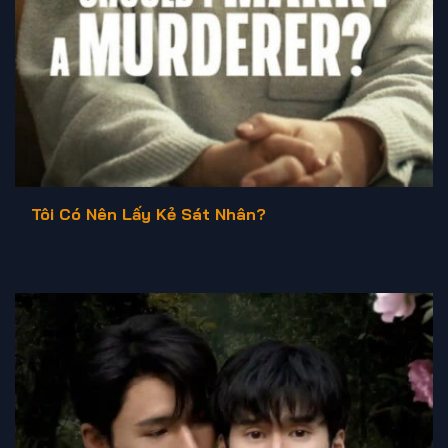
Tôi Có Nên Lấy Kẻ Sát Nhân?