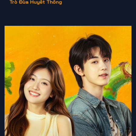
Trò Đùa Huyết Thống