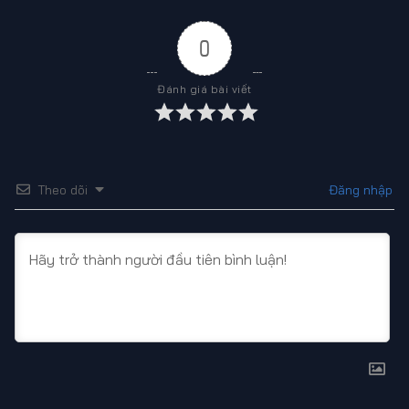
0
Đánh giá bài viết
Theo dõi
Đăng nhập