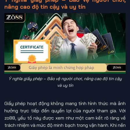
nâng cao độ tin cậy và uy tín
Ý nghĩa giấy phép – Bảo vệ người chơi, nâng cao độ tin cậy
và uy tín
Giấy phép hoạt động không mang tính hình thức mà ảnh
hưởng trực tiếp đến quyền lợi của người tham gia. Với
zo88, yếu tố này được xem như một cam kết rõ ràng về
trách nhiệm và mức độ minh bạch trong vận hành. Khi nền