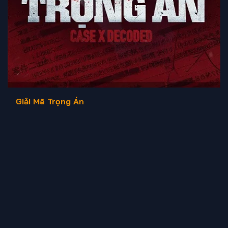
Giải Mã Trọng Án