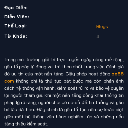
Đạo Diễn:
Diễn Viên:
Thể Loại:
Blogs
Từ Khóa:
#
Trong môi trường giải trí trực tuyến ngày càng mở rộng,
yếu tố pháp lý đóng vai trò then chốt trong việc đánh giá
độ uy tín của một nền tảng. Giấy phép hoạt động
zo88
com
không chỉ là thủ tục bắt buộc mà còn phản ánh
cách hệ thống vận hành, kiểm soát rủi ro và bảo vệ quyền
lợi người tham gia. Khi một nền tảng công khai thông tin
pháp lý rõ ràng, người chơi có cơ sở để tin tưởng và gắn
bó lâu dài hơn. Đây chính là yếu tố tạo nên sự khác biệt
giữa một hệ thống vận hành nghiêm túc và những nền
tảng thiếu kiểm soát.