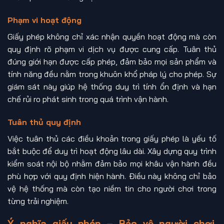
Phạm vi hoạt động
Giấy phép không chỉ xác nhận quyền hoạt động mà còn
quy định rõ phạm vi dịch vụ được cung cấp. Tuân thủ
đúng giới hạn được cấp phép, đảm bảo mọi sản phẩm và
tính năng đều nằm trong khuôn khổ pháp lý cho phép. Sự
giám sát này giúp hệ thống duy trì tính ổn định và hạn
chế rủi ro phát sinh trong quá trình vận hành.
Tuân thủ quy định
Việc tuân thủ các điều khoản trong giấy phép là yếu tố
bắt buộc để duy trì hoạt động lâu dài. Xây dựng quy trình
kiểm soát nội bộ nhằm đảm bảo mọi khâu vận hành đều
phù hợp với quy định hiện hành. Điều này không chỉ bảo
vệ hệ thống mà còn tạo niềm tin cho người chơi trong
từng trải nghiệm.
Ý nghĩa giấy phép – Bảo vệ người chơi,