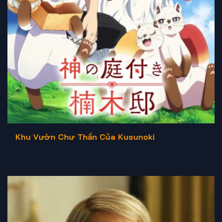
Khu Vườn Chư Thần Của Kusunoki