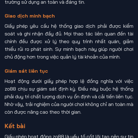
trường sử dụng an toàn và đáng tin.
Giao dịch minh bạch
Giấy phép yêu cầu hệ thống giao dịch phải được kiểm
soát và ghi nhận đầy đủ. Mọi thao tác liên quan đến tài
chính đều được xử lý theo quy trình nhất quán, giảm
thiểu rủi ro phát sinh. Sự minh bạch này giúp người chơi
chủ động hơn trong việc quản lý tài khoản của mình.
Giám sát liên tục
Hoạt động dưới giấy phép hợp lệ đồng nghĩa với việc
zo88 chịu sự giám sát định kỳ. Điều này buộc hệ thống
phải duy trì chất lượng dịch vụ ổn định và cải tiến liên tục.
Nhờ vậy, trải nghiệm của người chơi không chỉ an toàn mà
còn được nâng cao theo thời gian.
Kết bài
Giấy phép hoạt động zo88 là yếu tố cốt lõi tạo nên sự tin