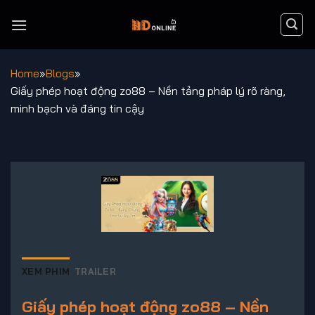
Chuyển
đến
nội
dung
Home
»
Blogs
»
Giấy phép hoạt động zo88 – Nền tảng pháp lý rõ ràng,
minh bạch và đáng tin cậy
XEM PHIM
TRAILER
Giấy phép hoạt động zo88 – Nền