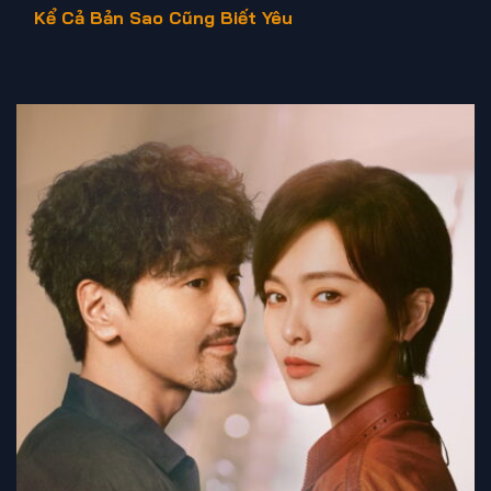
Kể Cả Bản Sao Cũng Biết Yêu