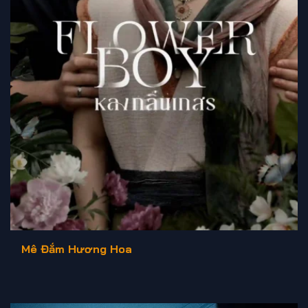
Mê Đắm Hương Hoa