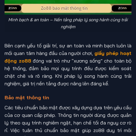
Minh bạch & an toàn – Nền tảng pháp lý song hành cùng trải
nghiệm
Bên cạnh yếu tố giải trí, sự an toàn và minh bạch luôn là
mối quan tâm hàng đầu của người chơi,
giấy phép hoạt
động zo88
đóng vai trò như “xương sống” cho toàn bộ
hệ thống, đảm bảo mọi quy trình đều được kiểm soát
chặt chẽ và rõ ràng. Khi pháp lý song hành cùng trải
nghiệm, giá trị nền tảng được nâng lên đáng kể.
Bảo mật thông tin
Các tiêu chuẩn bảo mật được xây dựng dựa trên yêu cầu
của cơ quan cấp phép. Thông tin người dùng được quản
lý theo quy trình nghiêm ngặt, hạn chế tối đa nguy cơ rò
rỉ. Việc tuân thủ chuẩn bảo mật giúp zo88 duy trì môi