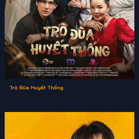
Trò Đùa Huyết Thống