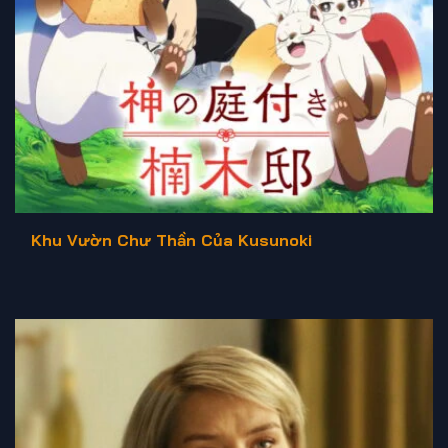
Khu Vườn Chư Thần Của Kusunoki