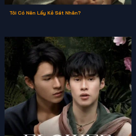
Tôi Có Nên Lấy Kẻ Sát Nhân?