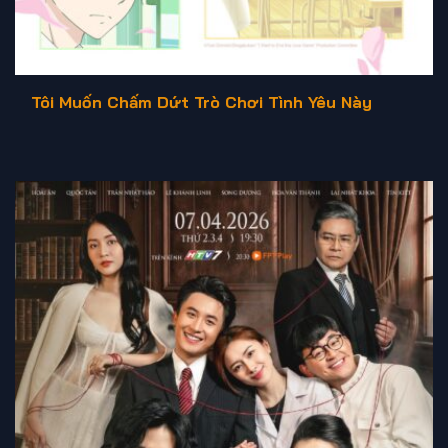
Tôi Muốn Chấm Dứt Trò Chơi Tình Yêu Này