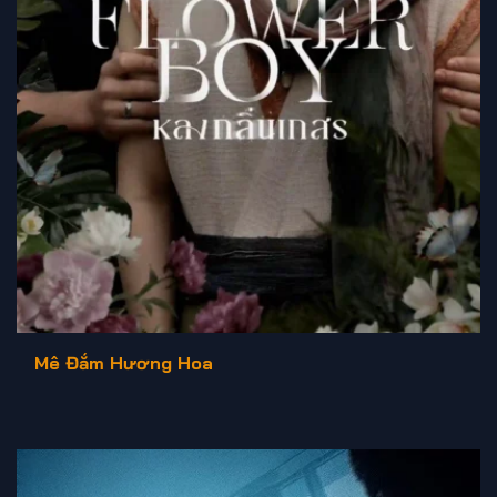
Mê Đắm Hương Hoa