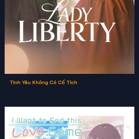
Tình Yêu Không Có Cổ Tích