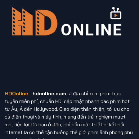
HDOnline
-
hdonline.cam
là địa chỉ xem phim trực
tuyến miễn phí, chuẩn HD, cập nhật nhanh các phim hot
từ Âu, Á đến Hollywood. Giao diện thân thiện, tối ưu cho
cả điện thoại và máy tính, mang đến trải nghiệm mượt
mà, tiện lợi. Dù bạn ở đâu, chỉ cần một thiết bị kết nối
internet là có thể tận hưởng thế giới phim ảnh phong phú