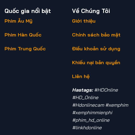
Quốc gia nổi bật
Về Chúng Tôi
Phim Âu Mỹ
Giới thiệu
Phim Hàn Quốc
Chính sách bảo mật
Phim Trung Quốc
Điều khoản sử dụng
Khiếu nại bản quyền
Liên hệ
Hastags:
#HDOnline
#HD_Online
#Hdonlinecam #xemphim
#xemphimmienphi
#phim_hd_online
#linkhdonline