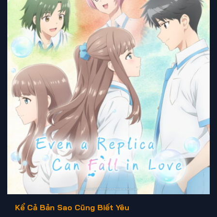
Kể Cả Bản Sao Cũng Biết Yêu